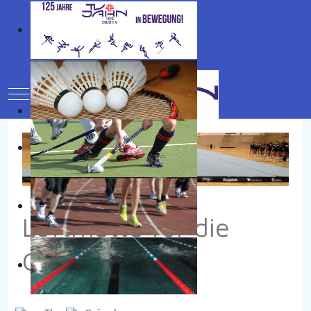
Mobile Menu Toggle
Luftmatte für die
Cheerleader