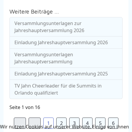
Weitere Beiträge …
Versammlungsunterlagen zur
Jahreshauptversammlung 2026
Einladung Jahreshauptversammlung 2026
Versammlungsunterlagen
Jahreshauptversammlung
Einladung Jahreshauptversammlung 2025
TV Jahn Cheerleader für die Summits in
Orlando qualifiziert
Seite 1 von 16
1
2
3
4
5
6
Wir nutzen Cookies auf unserer Website. Einige von ihnen